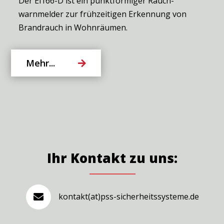
Der Ei166-D ist ein punktförmiger Rauch-
warnmelder zur frühzeitigen Erkennung von
Brandrauch in Wohnräumen.
Mehr...
Ihr Kontakt zu uns:
kontakt(at)pss-sicherheitssysteme.de
