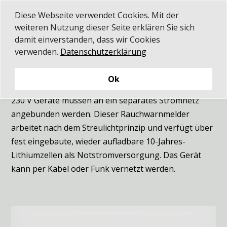
Diese Webseite verwendet Cookies. Mit der
weiteren Nutzung dieser Seite erklären Sie sich
damit einverstanden, dass wir Cookies
verwenden.
Datenschutzerklärung
Vernetzung
230V-System

Ok
230 V Geräte müssen an ein separates Stromnetz
angebunden werden. Dieser Rauchwarnmelder
arbeitet nach dem Streulichtprinzip und verfügt über
fest eingebaute, wieder aufladbare 10-Jahres-
Lithiumzellen als Notstromversorgung. Das Gerät
kann per Kabel oder Funk vernetzt werden.