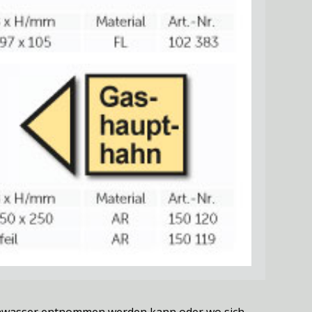
schwasser entnommen werden kann oder wo sich