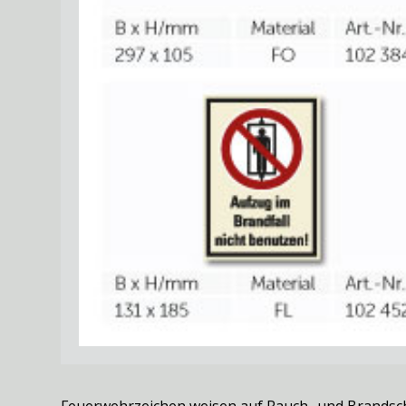
Feuerwehrzeichen weisen auf Rauch- und Brandsch