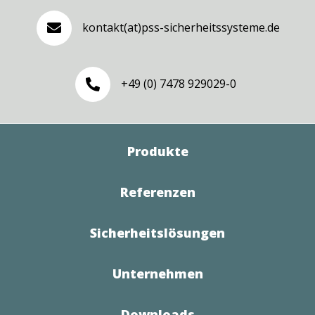
kontakt(at)pss-sicherheitssysteme.de

+49 (0) 7478 929029-0

Produkte
Referenzen
Sicherheitslösungen
Unternehmen
Downloads