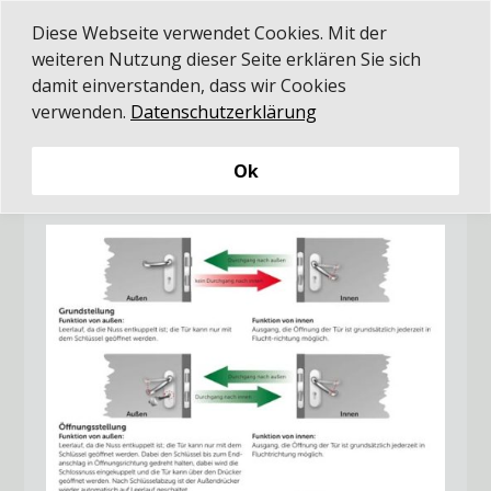
Diese Webseite verwendet Cookies. Mit der
weiteren Nutzung dieser Seite erklären Sie sich
damit einverstanden, dass wir Cookies
verwenden.
Datenschutzerklärung
Nicht öffentliche Gebäude
Schließzwang- funktion C

Ok