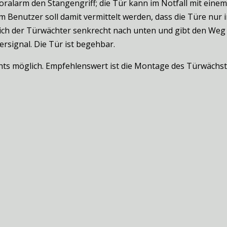
Voralarm den Stangengriff; die Tür kann im Notfall mit ein
 Benutzer soll damit vermittelt werden, dass die Türe nur i
ich der Türwächter senkrecht nach unten und gibt den Weg 
rsignal. Die Tür ist begehbar.
ts möglich. Empfehlenswert ist die Montage des Türwächste