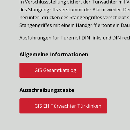
In Verschlussstellung sichert der Türwächter mit 
des Stangengriffs verstummt der Alarm wieder. Dem
herunter- drücken des Stangengriffes verschiebt s
Stangengriffes mit einem Handgriff ertönt ein Daue
Ausführungen für Türen ist DIN links und DIN rech
Allgemeine Informationen

GfS Gesamtkatalog
Ausschreibungstexte

GfS EH Türwächter Türklinken