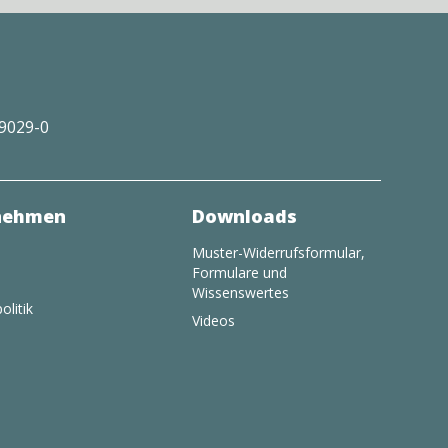
29029-0
nehmen
Downloads
Muster-Widerrufsformular,
Formulare und
Wissenswertes
olitik
Videos