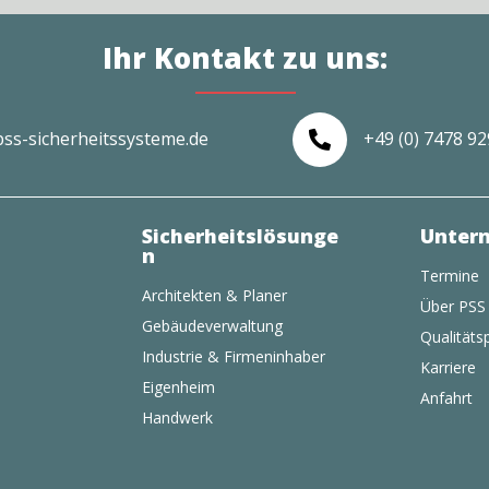
Ihr Kontakt zu uns:
pss-sicherheitssysteme.de
+49 (0) 7478 9

Sicherheitslösunge
Unter
n
Termine
Architekten & Planer
Über PSS
Gebäudeverwaltung
Qualitätsp
Industrie & Firmeninhaber
Karriere
Eigenheim
Anfahrt
Handwerk