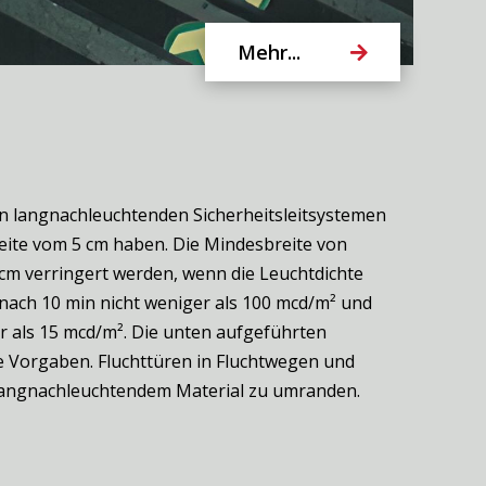
Mehr...
n langnachleuchtenden Sicherheitsleitsystemen
eite vom 5 cm haben. Die Mindesbreite von
5 cm verringert werden, wenn die Leuchtdichte
 nach 10 min nicht weniger als 100 mcd/m² und
r als 15 mcd/m². Die unten aufgeführten
ese Vorgaben. Fluchttüren in Fluchtwegen und
langnachleuchtendem Material zu umranden.