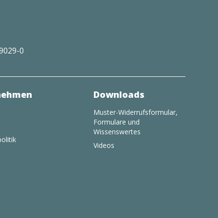
29029-0
nehmen
Downloads
Muster-Widerrufsformular,
Formulare und
Wissenswertes
olitik
Videos