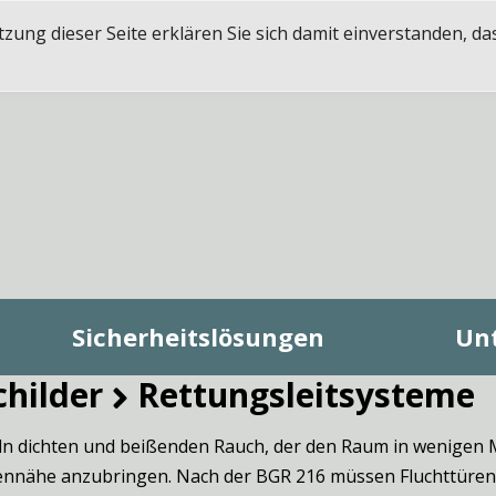
ung dieser Seite erklären Sie sich damit einverstanden, da
Sicherheitslösungen
Un
childer
Rettungsleitsysteme

ln dichten und beißenden Rauch, der den Raum in wenigen M
odennähe anzubringen. Nach der BGR 216 müssen Fluchttür