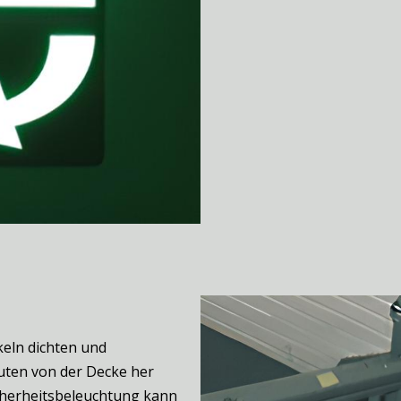
keln dichten und
uten von der Decke her
icherheitsbeleuchtung kann