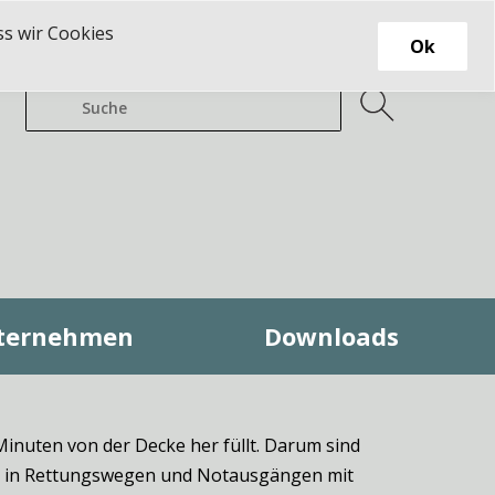
ss wir Cookies
Ok
ternehmen
Downloads
inuten von der Decke her füllt. Darum sind
en in Rettungswegen und Notausgängen mit