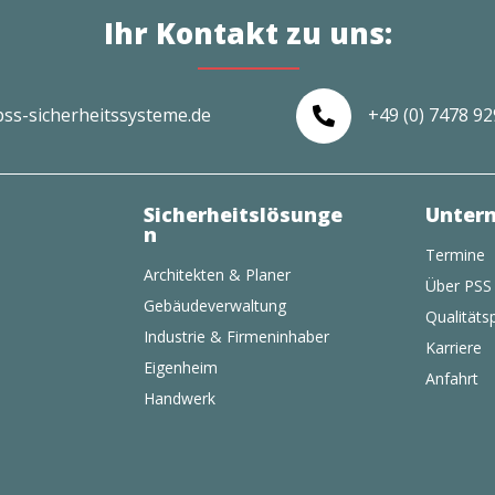
Ihr Kontakt zu uns:
pss-sicherheitssysteme.de
+49 (0) 7478 9

Sicherheitslösunge
Unter
n
Termine
Architekten & Planer
Über PSS
Gebäudeverwaltung
Qualitätsp
Industrie & Firmeninhaber
Karriere
Eigenheim
Anfahrt
Handwerk