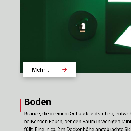
Mehr...
Boden
Brände, die in einem Gebäude entstehen, entwic
beißenden Rauch, der den Raum in wenigen Min
füllt. Eine in ca. 2 m Deckenhöhe angebrachte S