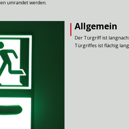
lien umrandet werden.
Allgemein
Der Türgriff ist langnac
Türgriffes ist flächig la