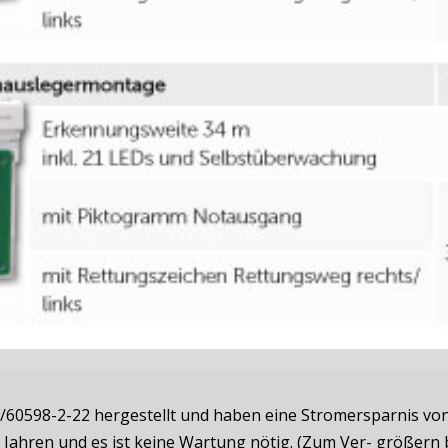
/60598-2-22 hergestellt und haben eine Stromersparnis v
ahren und es ist keine Wartung nötig. (Zum Ver- größern bi