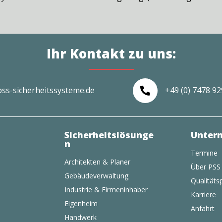
Ihr Kontakt zu uns:
pss-sicherheitssysteme.de
+49 (0) 7478 9

Sicherheitslösunge
Unter
n
Termine
Architekten & Planer
Über PSS
Gebäudeverwaltung
Qualitätsp
Industrie & Firmeninhaber
Karriere
Eigenheim
Anfahrt
Handwerk