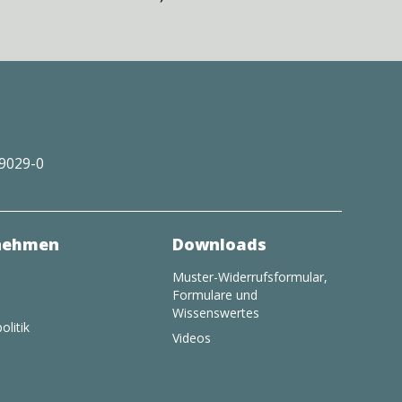
29029-0
nehmen
Downloads
Muster-Widerrufsformular,
Formulare und
Wissenswertes
olitik
Videos